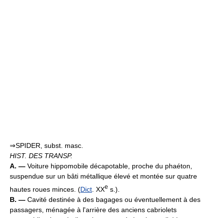
⇒SPIDER, subst. masc.
HIST. DES TRANSP.
A. —
Voiture hippomobile décapotable, proche du phaéton,
suspendue sur un bâti métallique élevé et montée sur quatre
e
hautes roues minces. (
Dict
. XX
s.).
B. —
Cavité destinée à des bagages ou éventuellement à des
passagers, ménagée à l'arrière des anciens cabriolets