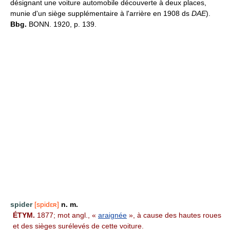
désignant une voiture automobile découverte à deux places,
munie d'un siège supplémentaire à l'arrière en 1908 ds
DAE
).
Bbg.
BONN. 1920, p. 139.
spider
[spidɛʀ]
n. m.
ÉTYM.
1877; mot angl., «
araignée
», à cause des hautes roues
et des sièges surélevés de cette voiture.