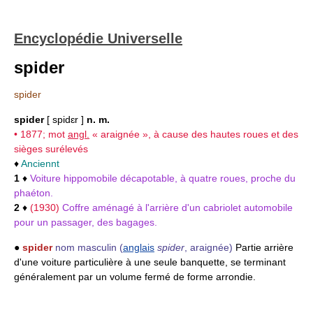
Encyclopédie Universelle
spider
spider
spider
[ spidɛr ]
n. m.
• 1877; mot
angl.
« araignée », à cause des hautes roues et des
sièges surélevés
♦
Anciennt
1
♦
Voiture hippomobile décapotable, à quatre roues, proche du
phaéton.
2
♦
(1930)
Coffre aménagé à l'arrière d'un cabriolet automobile
pour un passager, des bagages.
●
spider
nom masculin
(
anglais
spider
, araignée)
Partie arrière
d'une voiture particulière à une seule banquette, se terminant
généralement par un volume fermé de forme arrondie.